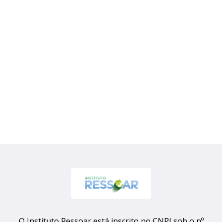
O Instituto Ressoar está inscrito no CNPJ sob o nº