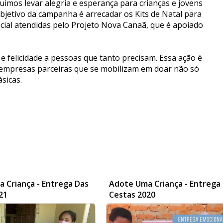
imos levar alegria e esperança para crianças e jovens
bjetivo da campanha é arrecadar os Kits de Natal para
ocial atendidas pelo Projeto Nova Canaã, que é apoiado
 felicidade a pessoas que tanto precisam. Essa ação é
 empresas parceiras que se mobilizam em doar não só
sicas.
 Criança - Entrega Das
Adote Uma Criança - Entrega
21
Cestas 2020