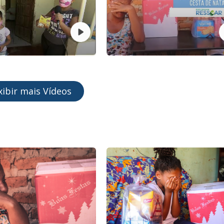
xibir mais Vídeos