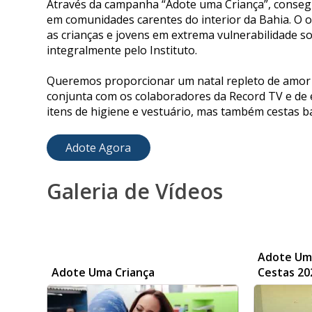
Através da campanha “Adote uma Criança”, consegu
em comunidades carentes do interior da Bahia. O o
as crianças e jovens em extrema vulnerabilidade s
integralmente pelo Instituto.
Queremos proporcionar um natal repleto de amor e
conjunta com os colaboradores da Record TV e de
itens de higiene e vestuário, mas também cestas bá
Adote Agora
Galeria de Vídeos
Adote Uma
Adote Uma Criança
Cestas 20