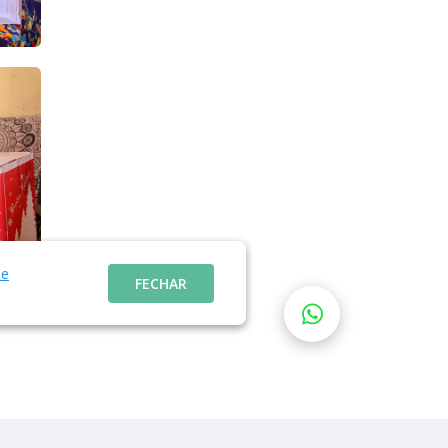
de
FECHAR