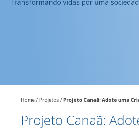
Transformando vidas por uma sociedad
Home / Projetos /
Projeto Canaã: Adote uma Cri
Projeto Canaã: Ado