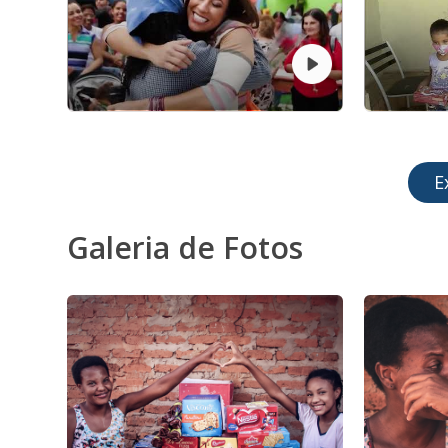
E
Galeria de Fotos