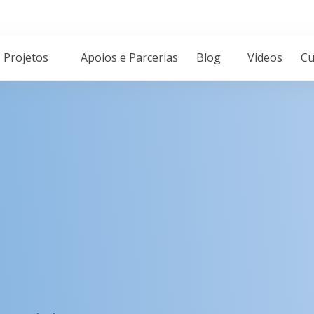
Projetos
Apoios e Parcerias
Blog
Videos
Cu